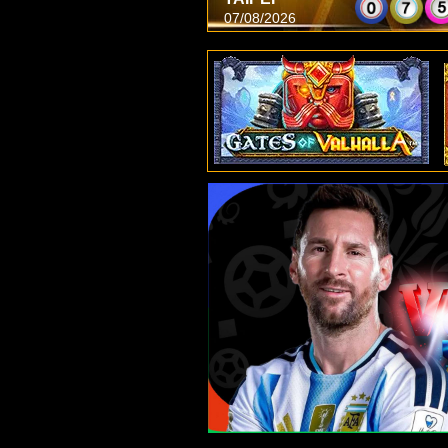
07/08/2026