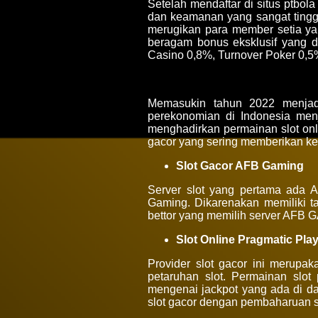
Setelah mendaftar di situs ptbol
dan keamanan yang sangat tingg
merugikan para member setia y
beragam bonus eksklusif yang 
Casino 0,8%, Turnover Poker 0,5
Memasukin tahun 2022 menjad
perekonomian di Indonesia menj
menghadirkan permainan slot onli
gacor yang sering memberikan k
Slot Gacor AFB Gaming
Server slot yang pertama ada 
Gaming. Dikarenakan memiliki t
bettor yang memilih server AFB G
Slot Online Pragmatic Pla
Provider slot gacor ini merupa
petaruhan slot. Permainan slot
mengenai jackpot yang ada di d
slot gacor dengan pembaharuan s