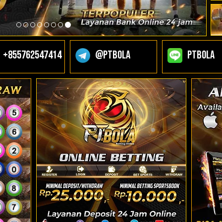
+855762547414
@PTBOLA
PTBOLA