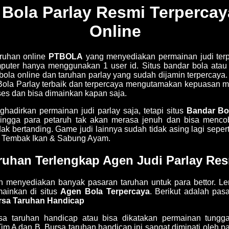
ola Parlay Resmi Terpercay
Online
aruhan online
PTBOLA
yang menyediakan permainan judi ter
puter hanya menggunakan 1 user id. Situs bandar bola atau 
 bola online dan taruhan parlay yang sudah dijamin terpercaya
 Bola Parlay terbaik dan terpercaya mengutamakan kepuasan 
es dan bisa dimainkan kapan saja.
hadirkan permainan judi parlay saja, tetapi situs
Bandar Bo
ingga para petaruh tak akan merasa jenuh dan bisa mencob
ak bertanding. Game judi lainnya sudah tidak asing lagi seper
e, Tembak Ikan & Sabung Ayam.
ruhan Terlengkap Agen Judi Parlay R
h menyediakan banyak pasaran taruhan untuk para bettor. L
mainkan di situs
Agen Bola Terpercaya
. Berikut adalah pasa
rsa Taruhan Handicap
sa taruhan handicap atau bisa dikatakan permainan tungg
 A dan B. Bursa taruhan handicap ini sangat diminati oleh par