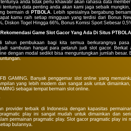
a tentunya anda tidak perlu khawatir akan rahasia data membe
i tentunya data penting anda akan kami jaga sebaik mungkin
ang bermain di
PTBOLA
. Lebih spesialnya bergabung bersam
dapat kamu raih setiap mingguan yang terdisi dari Bonus 
%, Diskon Togel Hingga 66%, Bonus Komisi Sport Sebesar 0,5
Rekomendasi Game Slot Gacor Yang Ada Di Situs PTBOL
i tahun pembukaan bagi kita semua berkurangnya pasa 
adi sambutan hangat para petaruh judi slot gacor. Berkat 
ne dengan modal sedikit bisa menguntungkan jumlah besar. Be
euntungan.
AFB GAMING. Banyak penggemar slot online yang memainka
ampilan yang lebih modern dan sangat asik untuk dimainkan,
AMING sebagai tempat bermain slot online.
y
kan provider terbaik di Indonesia dengan kapasitas permain
 pragmatic play ini sangat mudah untuk dimainkan dan ser
alam permainan pragmatic play. Slot gacor pragmatic play i
etiap bulannya.