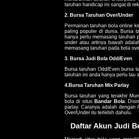
taruhan handicap ini sangat di 
2. Bursa Taruhan Over/Under
Permainan taruhan bola online 
paling populer di dunia. Bursa 
hanya perlu memasang taruhan po
under atau artinya bawah adalah
memasang taruhan pada bola ove
3. Bursa Judi Bola Odd/Even
Bursa taruhan Odd/Even bursa tar
taruhan ini anda hanya perlu tau s
4.Bursa Taruhan Mix Parlay
Bursa taruhan yang terakhir M
bola di situs
Bandar Bola
. Disi
parlay. Caranya adalah dengan 
Over/Under itu terlebih dahulu.
Daftar Akun Judi 